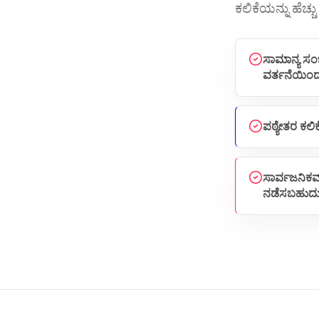
ಕಲಿಕೆಯನ್ನು ಹೆಚ್
ಸಾಮಾನ್ಯ ಸಂ
ವರ್ತನೆಯಿಂದ
ಪಠ್ಯೇತರ ಕಲಿಕ
ಸಾರ್ವಜನಿಕವಾಗ
ನಡೆಸಬಹುದು