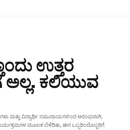
ೊಂದು ಉತ್ತರ
ಿಗೆ ಅಲ್ಲ. ಕಲಿಯುವ
್ತರಗಳು ಮತ್ತು ವಿದ್ಯಾರ್ಥಿ ಸಮುದಾಯಗಳಿಂದ ಆರಂಭವಾಗಿ,
ಕಾರ್ಯಕ್ರಮಗಳ ಮೂಲಕ ಬೆಳೆದಿತು, ಈಗ ಒಬ್ಬರಿಂದೊಬ್ಬರಿಗೆ