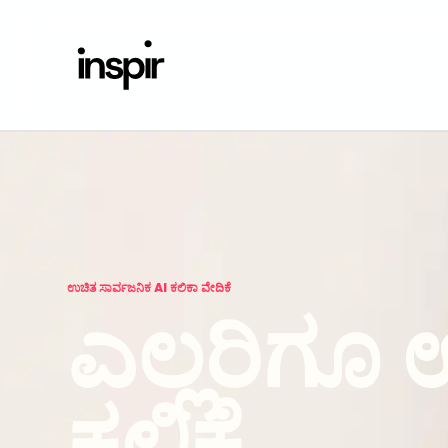
ಉಚಿತ ಸಾರ್ವಜನಿಕ AI ಕಲಿಕಾ ವೇದಿಕೆ
ಎಲ್ಲರಿಗೂ
ಕಲಿಕೆ.