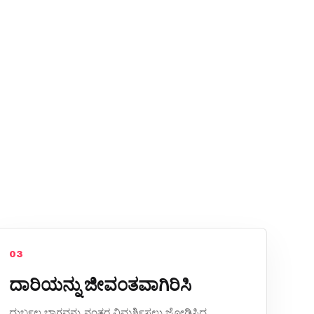
03
ದಾರಿಯನ್ನು ಜೀವಂತವಾಗಿರಿಸಿ
ದುರ್ಬಲ ಭಾಗವನ್ನು ನಂತರ ವಿಮರ್ಶಿಸಲು ಜೋಡಿಸಿದ