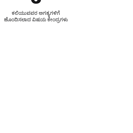
ಕಲಿಯುವವರ ಅಗತ್ಯಗಳಿಗೆ
ಹೊಂದಿಸಲಾದ ವಿಷಯ ಕೇಂದ್ರಗಳು