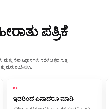
ರಾತು ಪತ್ರಿಕೆ
ಮತ್ತು ನೇರ ವಿಧಾನಗಳು ಸರಳ ಚಕ್ರದ ಸುತ್ತ
ಮತ್ತು ಮರುಪರಿಶೀಲಿಸಿ.
02
ಇದರಿಂದ ಏನಾದರೂ ಮಾಡಿ
ಪರಿಶೀಲನಾ ಪ್ರಶ್ನೆಗೆ ಉತ್ತರಿಸಿ, ಒಂದು ಹೆಜ್ಜೆ ಪ್ರಯತ್ನಿಸಿ, ಒಂದು