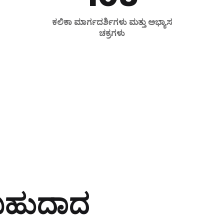
ಕಲಿಕಾ ಮಾರ್ಗದರ್ಶಿಗಳು ಮತ್ತು ಅಭ್ಯಾಸ
ಚಕ್ರಗಳು
ಳಬಹುದಾದ