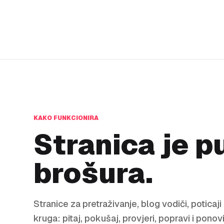
KAKO FUNKCIONIRA
Stranica je p
brošura.
Stranice za pretraživanje, blog vodiči, poticaj
kruga: pitaj, pokušaj, provjeri, popravi i ponovi