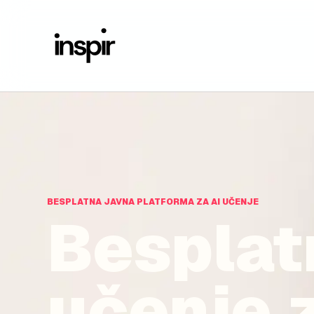
BESPLATNA JAVNA PLATFORMA ZA AI UČENJE
Besplat
učenje z