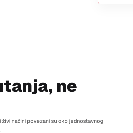
utanja, ne
i i živi načini povezani su oko jednostavnog
.