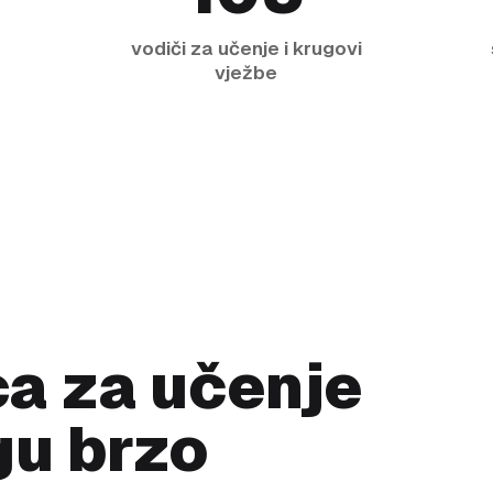
vodiči za učenje i krugovi
vježbe
ca za učenje
gu brzo