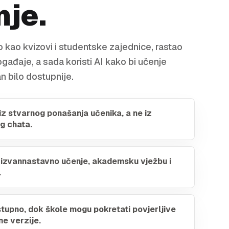
nje.
o kao kvizovi i studentske zajednice, rastao
ogađaje, a sada koristi AI kako bi učenje
n bilo dostupnije.
iz stvarnog ponašanja učenika, a ne iz
g chata.
izvannastavno učenje, akademsku vježbu i
.
tupno, dok škole mogu pokretati povjerljive
ne verzije.