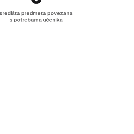
središta predmeta povezana
s potrebama učenika