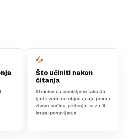
enja
Što učiniti nakon
čitanja
g
Stranice su osmišljene tako da
.
ljude vode od objašnjenja prema
živom načinu, poticaju, kvizu ili
krugu ponavljanja.