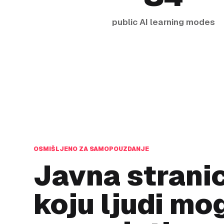
public AI learning modes
OSMIŠLJENO ZA SAMOPOUZDANJE
Javna strani
koju ljudi mo