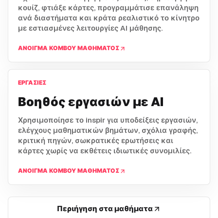
κουίζ, φτιάξε κάρτες, προγραμμάτισε επανάληψη
ανά διαστήματα και κράτα ρεαλιστικό το κίνητρο
με εστιασμένες λειτουργίες AI μάθησης.
ΆΝΟΙΓΜΑ ΚΌΜΒΟΥ ΜΑΘΉΜΑΤΟΣ
ΕΡΓΑΣΊΕΣ
Βοηθός εργασιών με AI
Χρησιμοποίησε το inspir για υποδείξεις εργασιών,
ελέγχους μαθηματικών βημάτων, σχόλια γραφής,
κριτική πηγών, σωκρατικές ερωτήσεις και
κάρτες χωρίς να εκθέτεις ιδιωτικές συνομιλίες.
ΆΝΟΙΓΜΑ ΚΌΜΒΟΥ ΜΑΘΉΜΑΤΟΣ
Περιήγηση στα μαθήματα