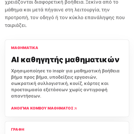
χρειάζονται διαφορετική βοήθεια. Ξεκίνα από το
μάθημα και μετά πήγαινε στη λειτουργία, την
προτροπή, τον οδηγό ή τον κύκλο επανάληψης που
ταιριάζει.
ΜΑΘΗΜΑΤΙΚΆ
AI καθηγητής μαθηματικών
Χρησιμοποίησε το inspir για μαθηματική βοήθεια
βήμα προς βήμα, υποδείξεις εργασιών,
σωκρατική συλλογιστική, κουίζ, κάρτες και
προετοιμασία εξετάσεων χωρίς αντιγραφή
απαντήσεων.
ΆΝΟΙΓΜΑ ΚΌΜΒΟΥ ΜΑΘΉΜΑΤΟΣ
ΓΡΑΦΉ