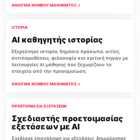
ΆΝΟΙΓΜΑ ΚΌΜΒΟΥ ΜΑΘΉΜΑΤΟΣ
ΙΣΤΟΡΊΑ
AI καθηγητής ιστορίας
Εξερεύνησε ιστορία, δημόσια πρόσωπα, αιτίες,
αντιπαραθέσεις, φιλοσοφία και κριτική πηγών με
λειτουργίες AI μάθησης που ξεχωρίζουν τα
στοιχεία από την προσομοίωση.
ΆΝΟΙΓΜΑ ΚΌΜΒΟΥ ΜΑΘΉΜΑΤΟΣ
ΠΡΟΕΤΟΙΜΑΣΊΑ ΕΞΕΤΆΣΕΩΝ
Σχεδιαστής προετοιμασίας
εξετάσεων με AI
Σχεδίασε επανάληψη για εξετάσεις, δημιούργησε